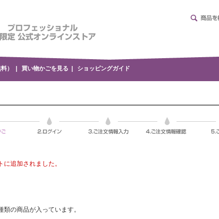
無料）
|
買い物かごを見る
|
ショッピングガイド
ートに追加されました。
種類の商品が入っています。