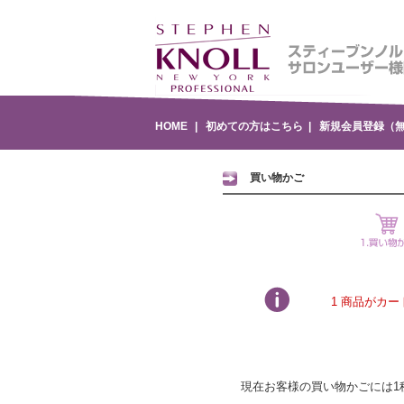
HOME
|
初めての方はこちら
|
新規会員登録（
買い物かご
1 商品がカ
現在お客様の買い物かごには1