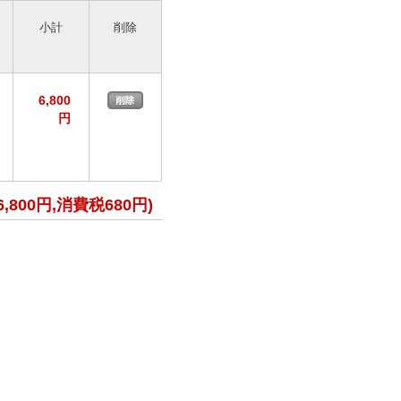
小計
削除
6,800
円
6,800円,消費税680円)