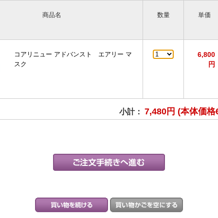
商品名
数量
単価
コアリニュー アドバンスト エアリー マ
6,800
スク
円
7,480円 (本体価格
小計：