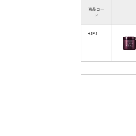
商品コー
ド
HJEJ