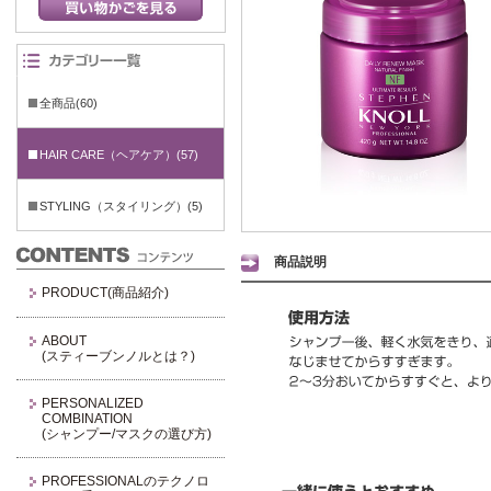
全商品(60)
HAIR CARE（ヘアケア）(57)
STYLING（スタイリング）(5)
商品説明
PRODUCT(商品紹介)
ABOUT
(スティーブンノルとは？)
PERSONALIZED
COMBINATION
(シャンプー/マスクの選び方)
PROFESSIONALのテクノロ