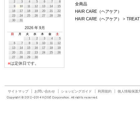
2
3
4
5
6
7
8
全商品
9
10
11
12
13
14
15
HAIR CARE（ヘアケア）
16
17
18
19
20
21
22
23
24
25
26
27
28
29
HAIR CARE（ヘアケア）
>
TRE
30
31
2026
年 9月
日
月
火
水
木
金
土
1
2
3
4
5
6
7
8
9
10
11
12
13
14
15
16
17
18
19
20
21
22
23
24
25
26
27
28
29
30
■
は定休日です。
サイトマップ
お問い合わせ
ショッピングガイド
利用規約
個人情報保護