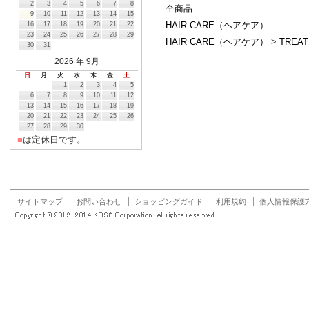
2
3
4
5
6
7
8
全商品
9
10
11
12
13
14
15
HAIR CARE（ヘアケア）
16
17
18
19
20
21
22
23
24
25
26
27
28
29
HAIR CARE（ヘアケア）
>
TRE
30
31
2026
年 9月
日
月
火
水
木
金
土
1
2
3
4
5
6
7
8
9
10
11
12
13
14
15
16
17
18
19
20
21
22
23
24
25
26
27
28
29
30
■
は定休日です。
サイトマップ
お問い合わせ
ショッピングガイド
利用規約
個人情報保護