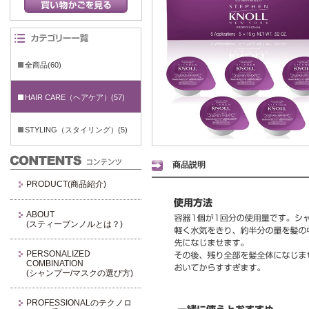
全商品(60)
HAIR CARE（ヘアケア）(57)
STYLING（スタイリング）(5)
商品説明
PRODUCT(商品紹介)
ABOUT
(スティーブンノルとは？)
PERSONALIZED
COMBINATION
(シャンプー/マスクの選び方)
PROFESSIONALのテクノロ