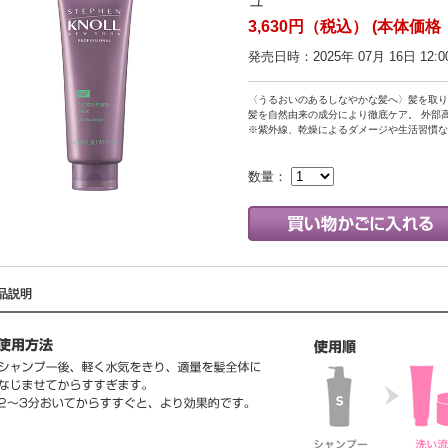
ュ
3,630円（税込） (本体価格：
発売日時：2025年 07月 16日 12:0
〈うるおいのあるしなやかな髪へ〉髪を取り
髪を自然由来の成分により徹底ケア。 外部
※紫外線、乾燥によるダメージや生活習慣な
数量：
品説明