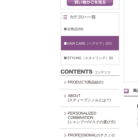
全商品(60)
HAIR CARE（ヘアケア）(57)
STYLING（スタイリング）(5)
PRODUCT(商品紹介)
商
ABOUT
(スティーブンノルとは？)
PERSONALIZED
COMBINATION
(シャンプー/マスクの選び方)
PROFESSIONALのテクノロ