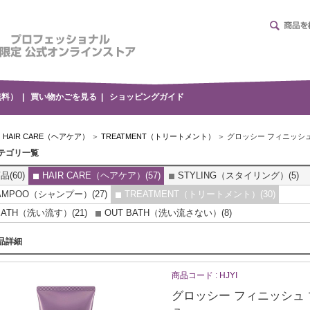
無料）
|
買い物かごを見る
|
ショッピングガイド
＞
HAIR CARE（ヘアケア）
＞
TREATMENT（トリートメント）
＞ グロッシー フィニッシ
テゴリ一覧
品(60)
HAIR CARE（ヘアケア）(57)
STYLING（スタイリング）(5)
AMPOO（シャンプー）(27)
TREATMENT（トリートメント）(30)
 BATH（洗い流す）(21)
OUT BATH（洗い流さない）(8)
品詳細
商品コード : HJYI
グロッシー フィニッシュ