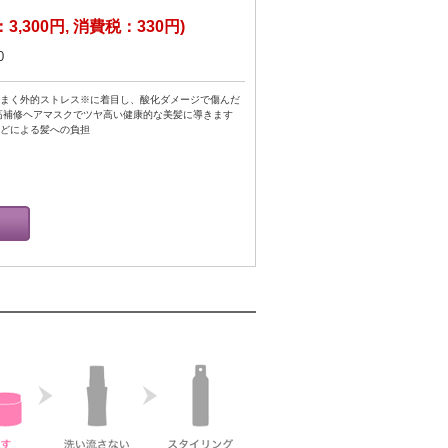
3,300円, 消費税：330円)
0
まく外的ストレス※に着目し、酸化ダメージで傷んだ
高補修ヘアマスクでツヤ高い健康的な美髪に導きます
どによる髪への負担