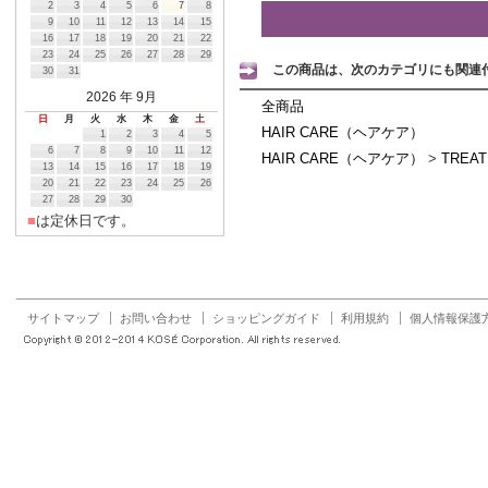
2
3
4
5
6
7
8
9
10
11
12
13
14
15
16
17
18
19
20
21
22
23
24
25
26
27
28
29
この商品は、次のカテゴリにも関連
30
31
2026
年 9月
全商品
日
月
火
水
木
金
土
HAIR CARE（ヘアケア）
1
2
3
4
5
6
7
8
9
10
11
12
HAIR CARE（ヘアケア）
>
TRE
13
14
15
16
17
18
19
20
21
22
23
24
25
26
27
28
29
30
■
は定休日です。
サイトマップ
お問い合わせ
ショッピングガイド
利用規約
個人情報保護