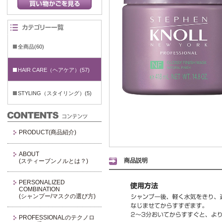
全商品(60)
HAIR CARE（ヘアケア）(57)
STYLING（スタイリング）(5)
PRODUCT(商品紹介)
ABOUT
商品説明
(スティーブンノルとは？)
PERSONALIZED
COMBINATION
(シャンプー/マスクの選び方)
PROFESSIONALのテクノロ