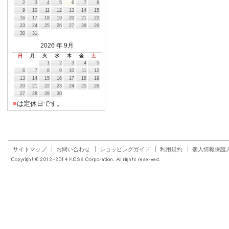
2
3
4
5
6
7
8
9
10
11
12
13
14
15
16
17
18
19
20
21
22
23
24
25
26
27
28
29
30
31
2026
年 9月
日
月
火
水
木
金
土
1
2
3
4
5
6
7
8
9
10
11
12
13
14
15
16
17
18
19
20
21
22
23
24
25
26
27
28
29
30
■
は定休日です。
サイトマップ
お問い合わせ
ショッピングガイド
利用規約
個人情報保護