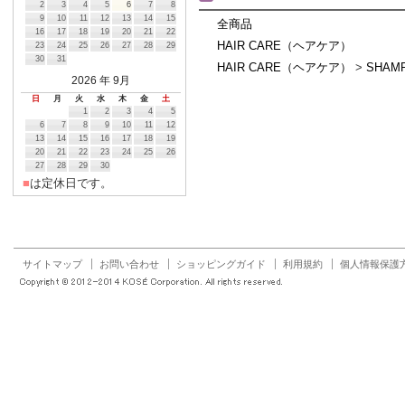
2
3
4
5
6
7
8
9
10
11
12
13
14
15
全商品
16
17
18
19
20
21
22
HAIR CARE（ヘアケア）
23
24
25
26
27
28
29
30
31
HAIR CARE（ヘアケア）
>
SHA
2026
年 9月
日
月
火
水
木
金
土
1
2
3
4
5
6
7
8
9
10
11
12
13
14
15
16
17
18
19
20
21
22
23
24
25
26
27
28
29
30
■
は定休日です。
サイトマップ
お問い合わせ
ショッピングガイド
利用規約
個人情報保護