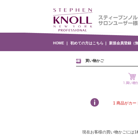
HOME
|
初めての方はこちら
|
新規会員登録（
買い物かご
1 商品がカ
現在お客様の買い物かごには1