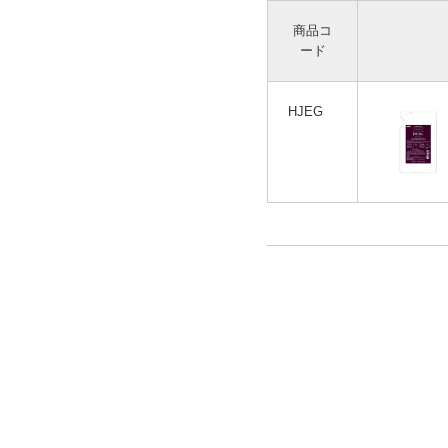
商品コ
ード
HJEG