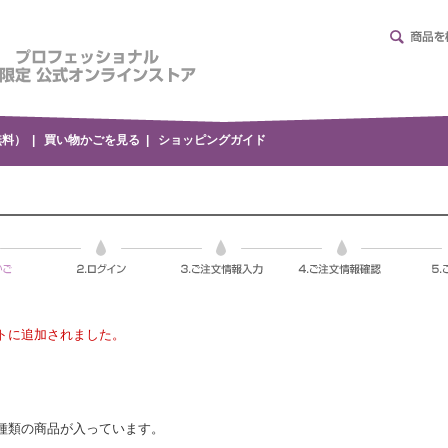
無料）
|
買い物かごを見る
|
ショッピングガイド
ートに追加されました。
種類の商品が入っています。