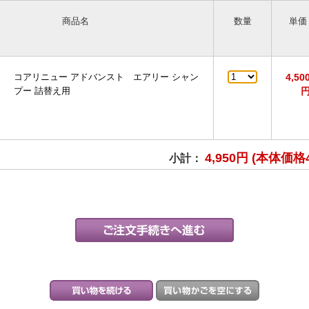
商品名
数量
単価
コアリニュー アドバンスト エアリー シャン
4,50
プー 詰替え用
4,950円 (本体価格
小計：