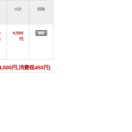
小計
削除
0
4,500
円
円
4,500円,消費税450円)