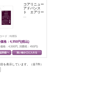
コアリニュー
アドバンス
ト エアリー
...
ード : HJEG
価格：4,950円(税込)
価格：4,500円, 消費税：450円)
7 件目を表示しています。（全7件）