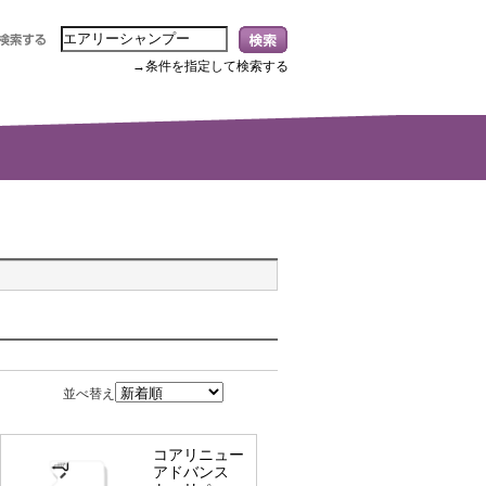
→条件を指定して検索する
並べ替え
コアリニュー
アドバンス