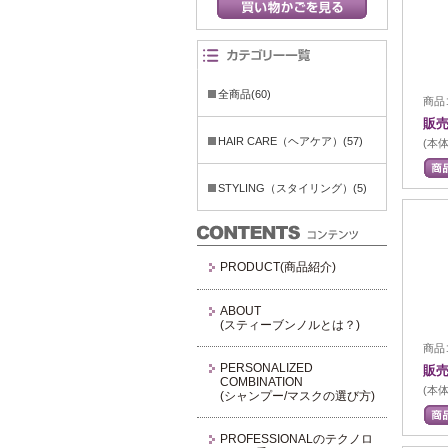
全商品(60)
商品コ
販売
HAIR CARE（ヘアケア）(57)
(本体
STYLING（スタイリング）(5)
PRODUCT(商品紹介)
ABOUT
(スティーブンノルとは？)
商品コ
PERSONALIZED
販売
COMBINATION
(本体
(シャンプー/マスクの選び方)
PROFESSIONALのテクノロ