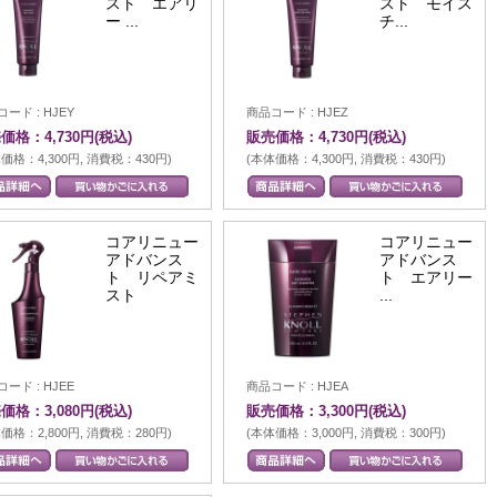
スト エアリ
スト モイス
ー ...
チ...
ード : HJEY
商品コード : HJEZ
価格：4,730円(税込)
販売価格：4,730円(税込)
価格：4,300円, 消費税：430円)
(本体価格：4,300円, 消費税：430円)
コアリニュー
コアリニュー
アドバンス
アドバンス
ト リペアミ
ト エアリー
スト
...
ード : HJEE
商品コード : HJEA
価格：3,080円(税込)
販売価格：3,300円(税込)
価格：2,800円, 消費税：280円)
(本体価格：3,000円, 消費税：300円)